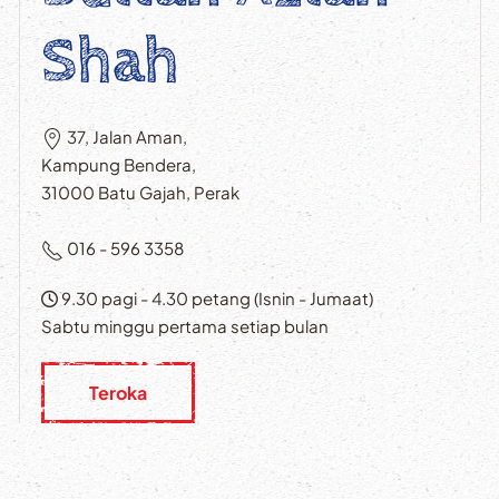
Shah
37, Jalan Aman,
Kampung Bendera,
31000 Batu Gajah, Perak
016 - 596 3358
9.30 pagi - 4.30 petang (Isnin - Jumaat)
Sabtu minggu pertama setiap bulan
Teroka