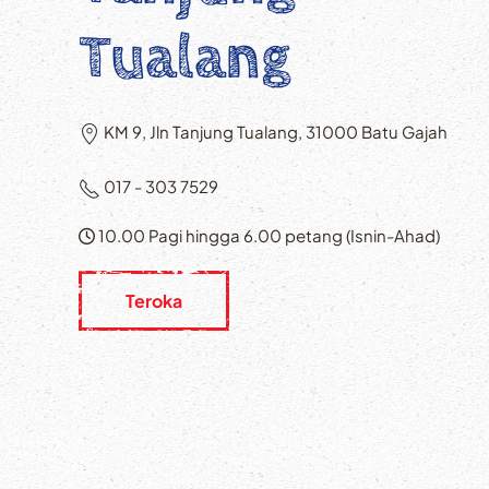
Tualang
KM 9, Jln Tanjung Tualang, 31000 Batu Gajah
017 - 303 7529
10.00 Pagi hingga 6.00 petang (Isnin-Ahad)
Teroka