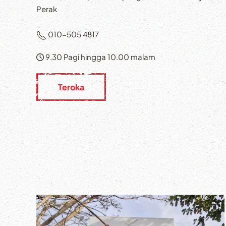
Perak
010-505 4817
9.30 Pagi hingga 10.00 malam
Teroka