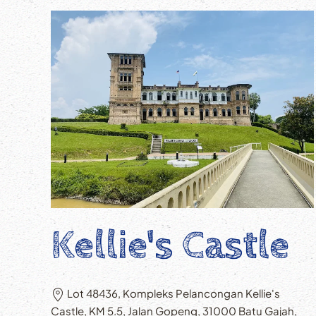
Kellie's Castle
Lot 48436, Kompleks Pelancongan Kellie's
Castle, KM 5.5, Jalan Gopeng, 31000 Batu Gajah,