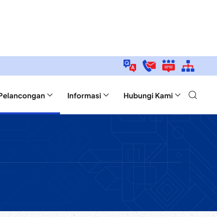
Pelancongan
Informasi
Hubungi Kami