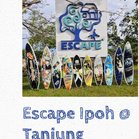
Escape Ipoh @
Tanjung