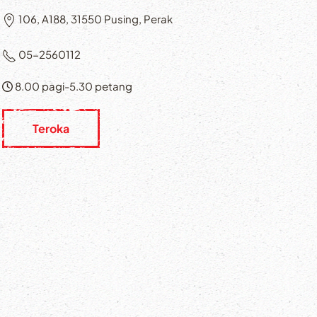
106, A188, 31550 Pusing, Perak
05-2560112
8.00 pagi-5.30 petang
Teroka