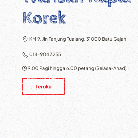
Korek
KM 9, Jln Tanjung Tualang, 31000 Batu Gajah
014-904 3255
9.00 Pagi hingga 6.00 petang (Selasa-Ahad)
Teroka