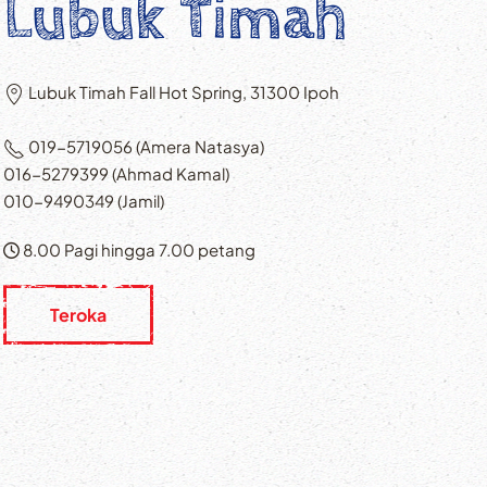
Lubuk Timah
Lubuk Timah Fall Hot Spring, 31300 Ipoh
019-5719056 (Amera Natasya)
016-5279399 (Ahmad Kamal)
010-9490349 (Jamil)
8.00 Pagi hingga 7.00 petang
Teroka