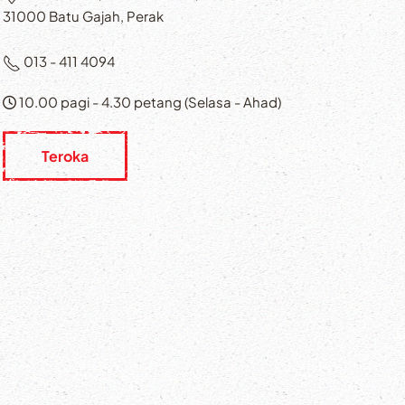
31000 Batu Gajah, Perak
013 - 411 4094
10.00 pagi - 4.30 petang (Selasa - Ahad)
Teroka