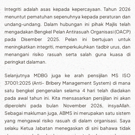
Integriti adalah asas kepada kepercayaan. Tahun 2026
menuntut pematuhan sepenuhnya kepada peraturan dan
undang-undang. Dalam hubungan ini pihak Majlis telah
mengadakan Bengkel Pelan Antirasuah Organisasi (OACP)
pada Disember 2025. Pelan ini bertujuan untuk
meningkatkan integriti, memperkukuhkan tadbir urus, dan
menangani risiko rasuah serta salah guna kuasa di
peringkat dalaman.
Selanjutnya MDBG juga ke arah pensijilan MS ISO
37001:2025 (Anti- Bribery Management System) di mana
satu bengkel pengenalan selama 4 hari telah diadakan
pada awal tahun ini. Kita mensasarkan persijilan ini akan
diperolehi pada bulan November 2026, insyaAllah.
Sebagai makluman juga, ABMS ini merupakan satu sistem
yang mengawal risiko rasuah di dalam organisasi. Saya
selaku Ketua Jabatan menegaskan di sini bahawa tidak