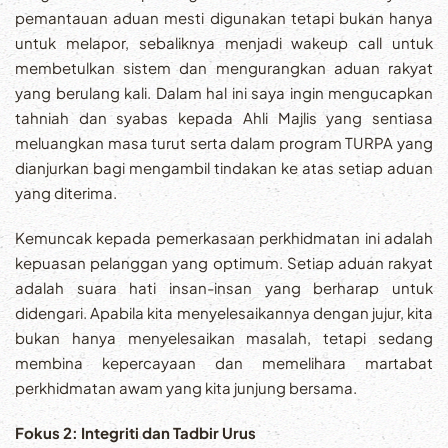
pemantauan aduan mesti digunakan tetapi bukan hanya
untuk melapor, sebaliknya menjadi wakeup call untuk
membetulkan sistem dan mengurangkan aduan rakyat
yang berulang kali. Dalam hal ini saya ingin mengucapkan
tahniah dan syabas kepada Ahli Majlis yang sentiasa
meluangkan masa turut serta dalam program TURPA yang
dianjurkan bagi mengambil tindakan ke atas setiap aduan
yang diterima.
Kemuncak kepada pemerkasaan perkhidmatan ini adalah
kepuasan pelanggan yang optimum. Setiap aduan rakyat
adalah suara hati insan-insan yang berharap untuk
didengari. Apabila kita menyelesaikannya dengan jujur, kita
bukan hanya menyelesaikan masalah, tetapi sedang
membina kepercayaan dan memelihara martabat
perkhidmatan awam yang kita junjung bersama.
Fokus 2: Integriti dan Tadbir Urus