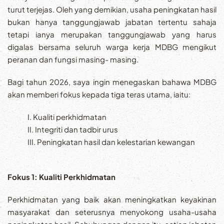
turut terjejas. Oleh yang demikian, usaha peningkatan hasil
bukan hanya tanggungjawab jabatan tertentu sahaja
tetapi ianya merupakan tanggungjawab yang harus
digalas bersama seluruh warga kerja MDBG mengikut
peranan dan fungsi masing- masing.
Bagi tahun 2026, saya ingin menegaskan bahawa MDBG
akan memberi fokus kepada tiga teras utama, iaitu:
I. Kualiti perkhidmatan
II. Integriti dan tadbir urus
III. Peningkatan hasil dan kelestarian kewangan
Fokus 1: Kualiti Perkhidmatan
Perkhidmatan yang baik akan meningkatkan keyakinan
masyarakat dan seterusnya menyokong usaha-usaha