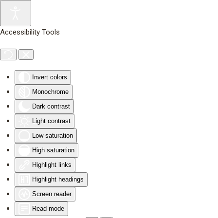
Skip to main content
Accessibility Tools
Invert colors
Monochrome
Dark contrast
Light contrast
Low saturation
High saturation
Highlight links
Highlight headings
Screen reader
Read mode