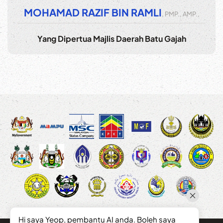
MOHAMAD RAZIF BIN RAMLI
, PMP., AMP.,
Yang Dipertua Majlis Daerah Batu Gajah
Hi saya Yeop, pembantu AI anda. Boleh saya