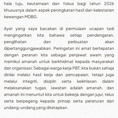
hala tuju, keutamaan dan fokus bagi tahun 2026
khususnya dalam aspek peningkatan hasil dan kelestarian
kewangan MDBG.
Ayat yang saya bacakan di permulaan ucapan tadi
mengingatkan kita bahawa setiap pendengaran,
penglihatan dan perbuatan akan
dipertanggungjawabkan. Peringatan ini amat bertepatan
dengan peranan kita sebagai penjawat awam yang
memikul amanah untuk berkhidmat kepada masyarakat
dan organisasi. Sebagai warga kerja PBT, kita bukan sahaja
dinilai melalui hasil kerja dan pencapaian, tetapi juga
melalui integriti, disiplin serta keikhlasan dalam
melaksanakan tugas. Jawatan adalah amanah, dan
amanah ini menuntut kita untuk bekerja dengan jujur, telus
serta berpegang kepada prinsip serta peraturan dan
undang-undang yang ditetapkan.