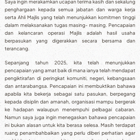
Saya ingin merakamkan ucapan terima kasih dan sekalung
penghargaan kepada semua jabatan dan warga kerja
serta Ahli Majlis yang telah menunjukkan komitmen tinggi
dalam melaksanakan tugas masing- masing. Pencapaian
dan kelancaran operasi Majlis adalah hasil usaha
berpasukan yang digerakkan secara bersama dan
terancang.
Sepanjang tahun 2025, kita telah menunjukkan
pencapaian yang amat baik di mana ianya telah mendapat
pengiktirafan di peringkat komuniti, negeri, kebangsaan
dan antarabangsa. Pencapaian ini membuktikan bahawa
apabila kita bekerja sebagai satu pasukan, berpegang
kepada disiplin dan amanah, organisasi mampu bergerak
ke hadapan walaupun menempuhi pelbagai cabaran.
Namun saya juga ingin menegaskan bahawa pencapaian
ini bukan alasan untuk kita berasa selesa. Masih terdapat
ruang penambahbaikan yang perlu diberi perhatian agar