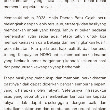
perkhidmatan yang kita sampaikan benar-benar
memenuhi aspektasi rakyat.
Memasuki tahun 2026, Majlis Daerah Batu Gajah perlu
melangkah dengan lebih tersusun, strategik dan hasil yang
memberikan impak yang tinggi. Tahun ini bukan sedakar
meneruskan rutin sedia ada, tetapi tahun untuk kita
memperkemaskan cara bekerja dan meningkatkan kualiti
perkhidmatan. Kita perlu bersikap realistik dan berterus
terang. Keupayaan MDBG untuk memberi perkhidmatan
yang berkualiti amat bergantung kepada kekuatan hasil
dan pengurusan kewangan yang berhemah.
Tanpa hasil yang mencukupi dan mampan, perkhidmatan
pastinya tidak dapat diberikan dengan sempurna seperti
yang diharapkan oleh rakyat. Seterusnya infrastruktur
asas yang sepatutnya memberikan kemudahan kepada
rakyat tidak dapat diselenggara dengan baik dan
kebajikan kakitangan dan pembangunan organisasi akan