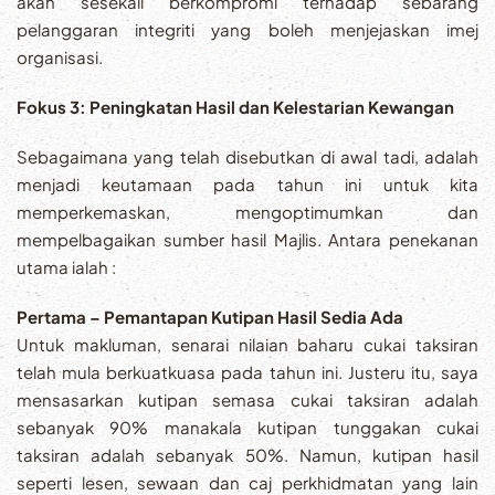
akan sesekali berkompromi terhadap sebarang
pelanggaran integriti yang boleh menjejaskan imej
organisasi.
Fokus 3: Peningkatan Hasil dan Kelestarian Kewangan
Sebagaimana yang telah disebutkan di awal tadi, adalah
menjadi keutamaan pada tahun ini untuk kita
memperkemaskan, mengoptimumkan dan
mempelbagaikan sumber hasil Majlis. Antara penekanan
utama ialah :
Pertama – Pemantapan Kutipan Hasil Sedia Ada
Untuk makluman, senarai nilaian baharu cukai taksiran
telah mula berkuatkuasa pada tahun ini. Justeru itu, saya
mensasarkan kutipan semasa cukai taksiran adalah
sebanyak 90% manakala kutipan tunggakan cukai
taksiran adalah sebanyak 50%. Namun, kutipan hasil
seperti lesen, sewaan dan caj perkhidmatan yang lain