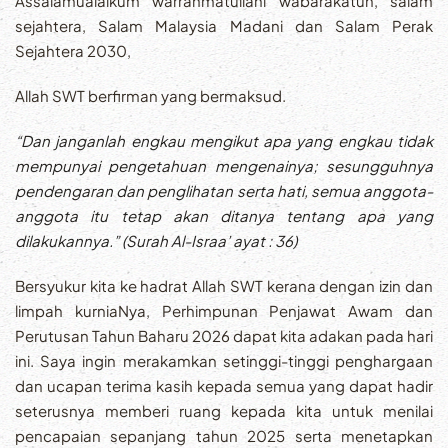
Assalamualaikum warrahmatullahi wabarakatuh, salam
sejahtera, Salam Malaysia Madani dan Salam Perak
Sejahtera 2030,
Allah SWT berfirman yang bermaksud.
“Dan janganlah engkau mengikut apa yang engkau tidak
mempunyai pengetahuan mengenainya; sesungguhnya
pendengaran dan penglihatan serta hati, semua anggota-
anggota itu tetap akan ditanya tentang apa yang
dilakukannya.” (Surah Al-Israa’ ayat : 36)
Bersyukur kita ke hadrat Allah SWT kerana dengan izin dan
limpah kurniaNya, Perhimpunan Penjawat Awam dan
Perutusan Tahun Baharu 2026 dapat kita adakan pada hari
ini. Saya ingin merakamkan setinggi-tinggi penghargaan
dan ucapan terima kasih kepada semua yang dapat hadir
seterusnya memberi ruang kepada kita untuk menilai
pencapaian sepanjang tahun 2025 serta menetapkan