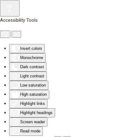
Skip to main content
Accessibility Tools
Invert colors
Monochrome
Dark contrast
Light contrast
Low saturation
High saturation
Highlight links
Highlight headings
Screen reader
Read mode