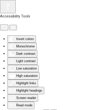
Skip to main content
Accessibility Tools
Invert colors
Monochrome
Dark contrast
Light contrast
Low saturation
High saturation
Highlight links
Highlight headings
Screen reader
Read mode