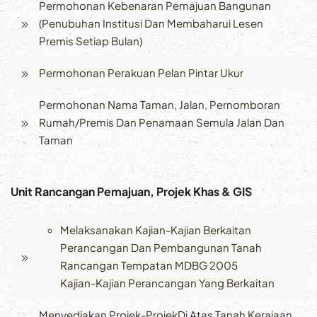
Permohonan Kebenaran Pemajuan Bangunan
(Penubuhan Institusi Dan Membaharui Lesen
Premis Setiap Bulan)
Permohonan Perakuan Pelan Pintar Ukur
Permohonan Nama Taman, Jalan, Pernomboran
Rumah/Premis Dan Penamaan Semula Jalan Dan
Taman
Unit Rancangan Pemajuan, Projek Khas & GIS
Melaksanakan Kajian-Kajian Berkaitan
Perancangan Dan Pembangunan Tanah
Rancangan Tempatan MDBG 2005
Kajian-Kajian Perancangan Yang Berkaitan
Menyediakan Projek-ProjekDi Atas Tanah Kerajaan