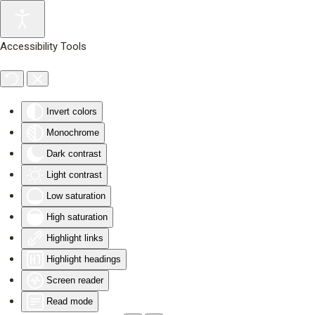
Skip to main content
Accessibility Tools
Invert colors
Monochrome
Dark contrast
Light contrast
Low saturation
High saturation
Highlight links
Highlight headings
Screen reader
Read mode