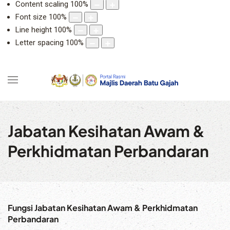
Content scaling
100
%
Font size
100
%
Line height
100
%
Letter spacing
100
%
Jabatan Kesihatan Awam &
Perkhidmatan Perbandaran
Fungsi Jabatan Kesihatan Awam & Perkhidmatan
Perbandaran