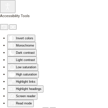
Skip to main content
Accessibility Tools
Invert colors
Monochrome
Dark contrast
Light contrast
Low saturation
High saturation
Highlight links
Highlight headings
Screen reader
Read mode