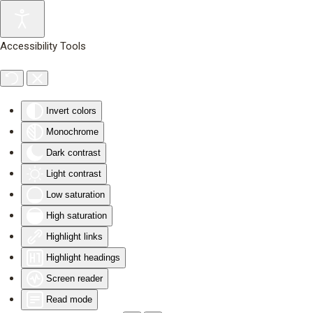
Skip to main content
Accessibility Tools
Invert colors
Monochrome
Dark contrast
Light contrast
Low saturation
High saturation
Highlight links
Highlight headings
Screen reader
Read mode