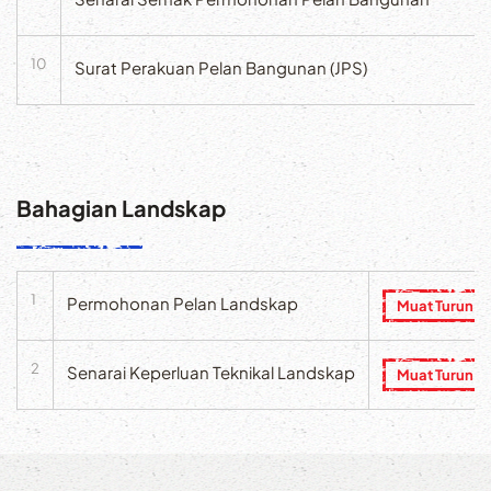
10
Surat Perakuan Pelan Bangunan (JPS)
Bahagian Landskap
1
Permohonan Pelan Landskap
Muat Turun
2
Senarai Keperluan Teknikal Landskap
Muat Turun