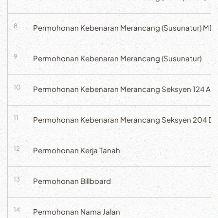
8
Permohonan Kebenaran Merancang (Susunatur) MD
9
Permohonan Kebenaran Merancang (Susunatur)
10
Permohonan Kebenaran Merancang Seksyen 124 A 
11
Permohonan Kebenaran Merancang Seksyen 204 D 
12
Permohonan Kerja Tanah
13
Permohonan Billboard
14
Permohonan Nama Jalan