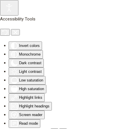
Skip to main content
Accessibility Tools
Invert colors
Monochrome
Dark contrast
Light contrast
Low saturation
High saturation
Highlight links
Highlight headings
Screen reader
Read mode