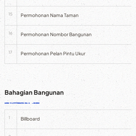
15
Permohonan Nama Taman
16
Permohonan Nombor Bangunan
17
Permohonan Pelan Pintu Ukur
Bahagian Bangunan
1
Billboard