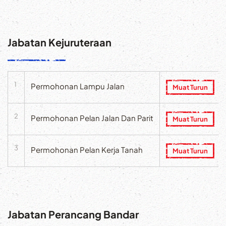
Jabatan Kejuruteraan
1
Permohonan Lampu Jalan
Muat Turun
2
Permohonan Pelan Jalan Dan Parit
Muat Turun
3
Permohonan Pelan Kerja Tanah
Muat Turun
Jabatan Perancang Bandar