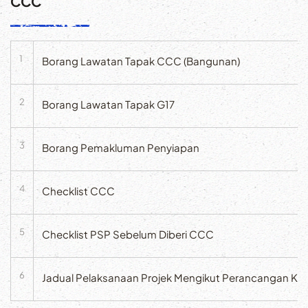
CCC
1
Borang Lawatan Tapak CCC (Bangunan)
2
Borang Lawatan Tapak G17
3
Borang Pemakluman Penyiapan
4
Checklist CCC
5
Checklist PSP Sebelum Diberi CCC
6
Jadual Pelaksanaan Projek Mengikut Perancangan K