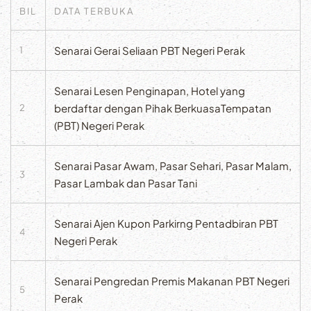
BIL
DATA TERBUKA
Senarai Gerai Seliaan PBT Negeri Perak
1
Senarai Lesen Penginapan, Hotel yang
berdaftar dengan Pihak BerkuasaTempatan
2
(PBT) Negeri Perak
Senarai Pasar Awam, Pasar Sehari, Pasar Malam,
3
Pasar Lambak dan Pasar Tani
Senarai Ajen Kupon Parkirng Pentadbiran PBT
4
Negeri Perak
Senarai Pengredan Premis Makanan PBT Negeri
5
Perak