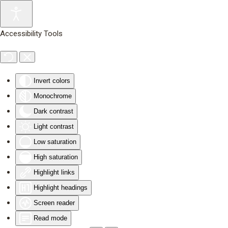
Skip to main content
Accessibility Tools
Invert colors
Monochrome
Dark contrast
Light contrast
Low saturation
High saturation
Highlight links
Highlight headings
Screen reader
Read mode