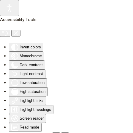
Skip to main content
Accessibility Tools
Invert colors
Monochrome
Dark contrast
Light contrast
Low saturation
High saturation
Highlight links
Highlight headings
Screen reader
Read mode