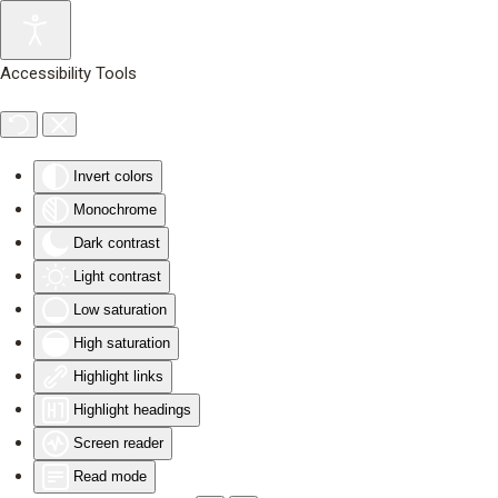
Skip to main content
Accessibility Tools
Invert colors
Monochrome
Dark contrast
Light contrast
Low saturation
High saturation
Highlight links
Highlight headings
Screen reader
Read mode