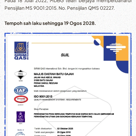
Pada 18 Julai 2022, MDBG telah berjaya memperbaharui
Pensijilan MS 9001:2015. No. Pensijilan QMS 02227.
Tempoh sah laku sehingga 19 Ogos 2028.