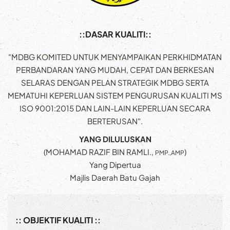
::DASAR KUALITI::
"MDBG KOMITED UNTUK MENYAMPAIKAN PERKHIDMATAN
PERBANDARAN YANG MUDAH, CEPAT DAN BERKESAN
SELARAS DENGAN PELAN STRATEGIK MDBG SERTA
MEMATUHI KEPERLUAN SISTEM PENGURUSAN KUALITI MS
ISO 9001:2015 DAN LAIN-LAIN KEPERLUAN SECARA
BERTERUSAN".
YANG DILULUSKAN
(MOHAMAD RAZIF BIN RAMLI.,
)
PMP.,AMP
Yang Dipertua
Majlis Daerah Batu Gajah
:: OBJEKTIF KUALITI ::