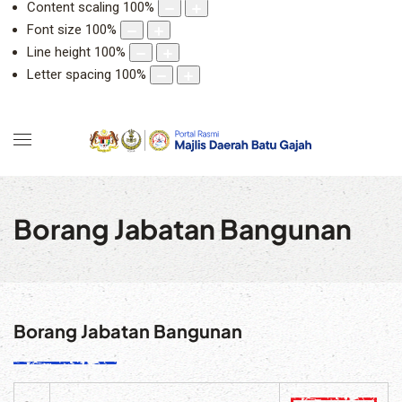
Content scaling
100
%
Font size
100
%
Line height
100
%
Letter spacing
100
%
Borang Jabatan Bangunan
Borang Jabatan Bangunan