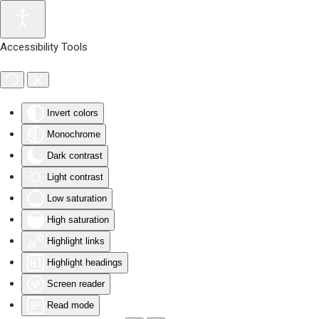
Skip to main content
Accessibility Tools
Invert colors
Monochrome
Dark contrast
Light contrast
Low saturation
High saturation
Highlight links
Highlight headings
Screen reader
Read mode