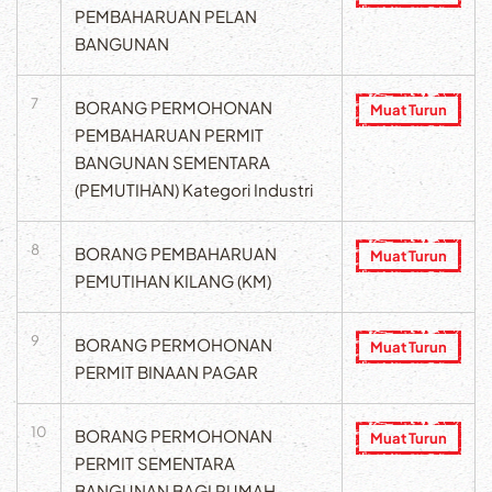
PEMBAHARUAN PELAN
BANGUNAN
7
BORANG PERMOHONAN
Muat Turun
PEMBAHARUAN PERMIT
BANGUNAN SEMENTARA
(PEMUTIHAN) Kategori Industri
8
BORANG PEMBAHARUAN
Muat Turun
PEMUTIHAN KILANG (KM)
9
BORANG PERMOHONAN
Muat Turun
PERMIT BINAAN PAGAR
10
BORANG PERMOHONAN
Muat Turun
PERMIT SEMENTARA
BANGUNAN BAGI RUMAH